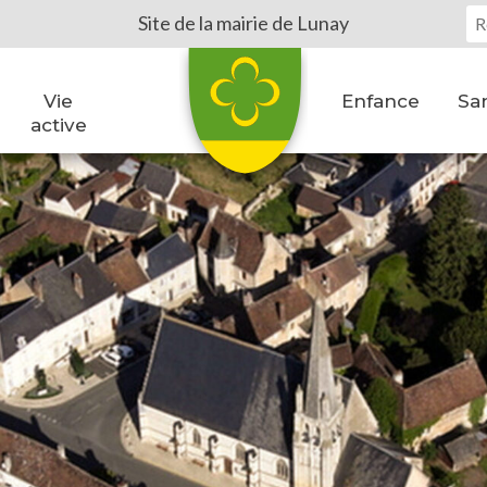
Vo
Site de la mairie de Lunay
Vie
Enfance
San
active