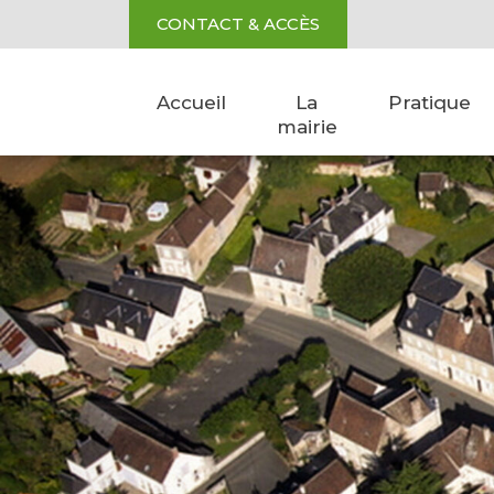
Aller au contenu
Cookies management panel
CONTACT & ACCÈS
Accueil
La
Pratique
mairie