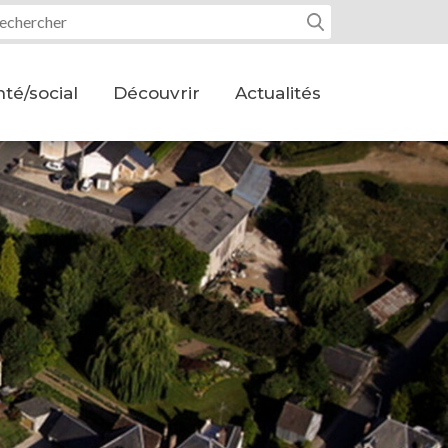
tre recherche :
té/social
Découvrir
Actualités