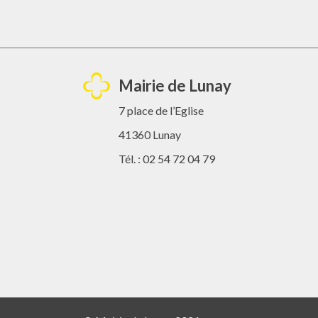
Mairie de Lunay
7 place de l’Eglise
41360 Lunay
Tél. : 02 54 72 04 79