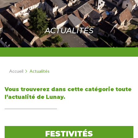
ACTUALITÉS
Accueil
Actualités
Vous trouverez dans cette catégorie toute
l’actualité de Lunay.
FESTIVITÉS