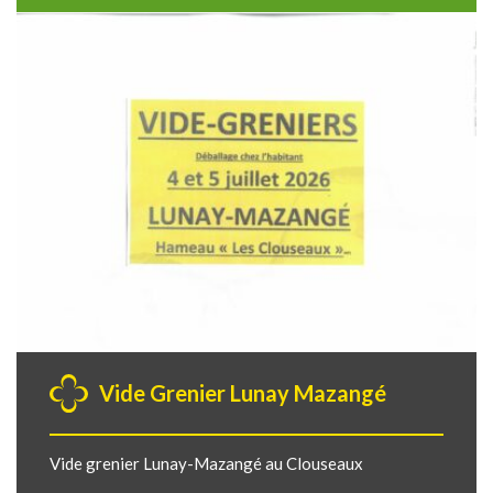
Vide Grenier Lunay Mazangé
Vide grenier Lunay-Mazangé au Clouseaux