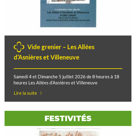
Vide grenier – Les Allées
d’Asnières et Villeneuve
Samedi 4 et Dimanche 5 juillet 2026 de 8 heures à 18
heures Les Allées d’Asnières et Villeneuve
Lire la suite
FESTIVITÉS