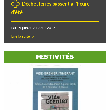
Déchetteries passent à l’heure
d’été
Du 15 juin au 31 août 2026
Lire la suite
FESTIVITÉS