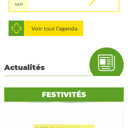
SEP
Voir tout l'agenda
Actualités
FESTIVITÉS