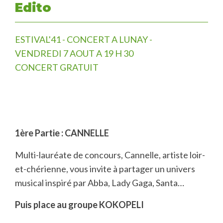
Edito
ESTIVAL'41 - CONCERT A LUNAY -
VENDREDI 7 AOUT A 19 H 30
CONCERT GRATUIT
1ère Partie : CANNELLE
Multi-lauréate de concours, Cannelle, artiste loir-
et-chérienne, vous invite à partager un univers
musical inspiré par Abba, Lady Gaga, Santa…
Puis place au groupe KOKOPELI