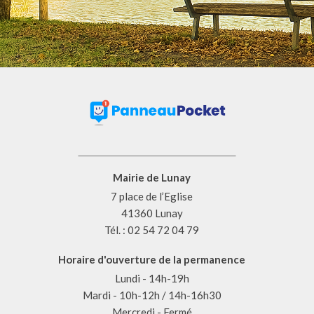
Mairie de Lunay
7 place de l’Eglise
41360 Lunay
Tél. : 02 54 72 04 79
Horaire d'ouverture de la permanence
Lundi - 14h-19h
Mardi - 10h-12h / 14h-16h30
Mercredi - Fermé