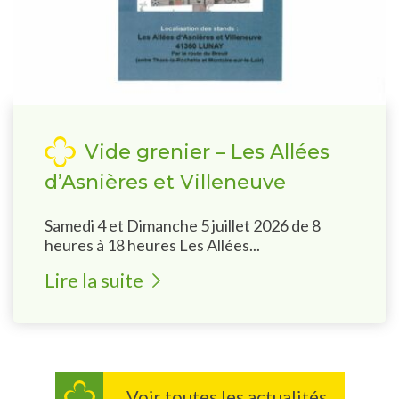
Vide grenier – Les Allées
d’Asnières et Villeneuve
Samedi 4 et Dimanche 5 juillet 2026 de 8
heures à 18 heures Les Allées...
Lire la suite
Voir toutes les actualités