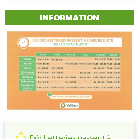
INFORMATION
Déchetteries passent à