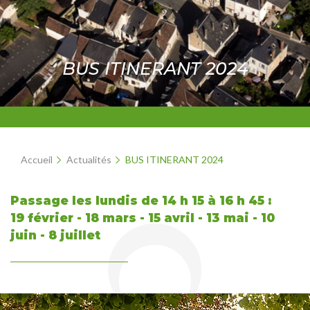
BUS ITINERANT 2024
Accueil
Actualités
BUS ITINERANT 2024
Passage les lundis de 14 h 15 à 16 h 45 :
19 février - 18 mars - 15 avril - 13 mai - 10
juin - 8 juillet