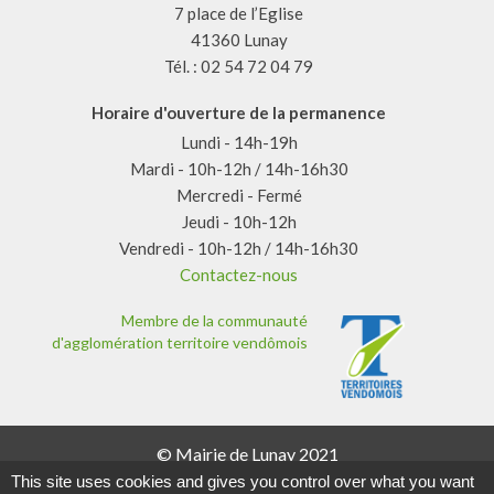
7 place de l’Eglise
41360 Lunay
Tél. : 02 54 72 04 79
Horaire d'ouverture de la permanence
Lundi - 14h-19h
Mardi - 10h-12h / 14h-16h30
Mercredi - Fermé
Jeudi - 10h-12h
Vendredi - 10h-12h / 14h-16h30
Contactez-nous
Membre de la communauté
d'agglomération territoire vendômois
© Mairie de Lunay 2021
Mentions légales
This site uses cookies and gives you control over what you want