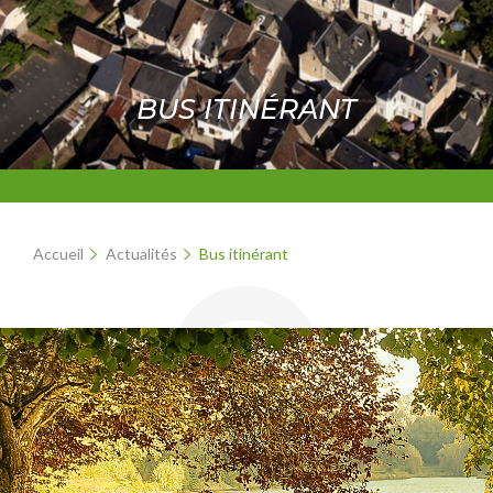
BUS ITINÉRANT
Accueil
Actualités
Bus itinérant