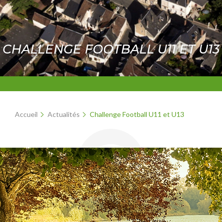
CHALLENGE FOOTBALL U11 ET U13
Accueil
Actualités
Challenge Football U11 et U13