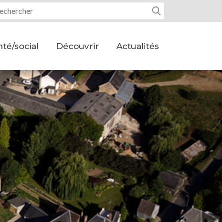
tre recherche :
té/social
Découvrir
Actualités