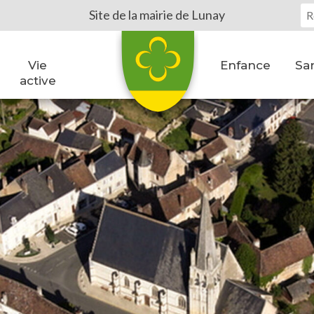
Vo
Site de la mairie de Lunay
Vie
Enfance
San
active