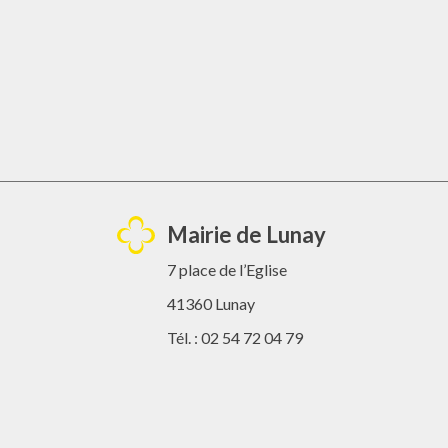
Mairie de Lunay
7 place de l’Eglise
41360 Lunay
Tél. : 02 54 72 04 79