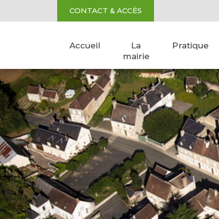
Aller au contenu
Cookies management panel
CONTACT & ACCÈS
Accueil
La
Pratique
mairie