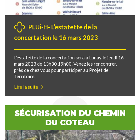
PLUi-H- L’estafette de la
concertation le 16 mars 2023
L’estafette de la concertation sera à Lunay le jeudi 16
mars 2023 de 13h30 19h00. Venez les rencontrer,
près de chez vous pour participer au Projet de
Territoire.
Lire la suite
SÉCURISATION DU CHEMIN
DU COTEAU