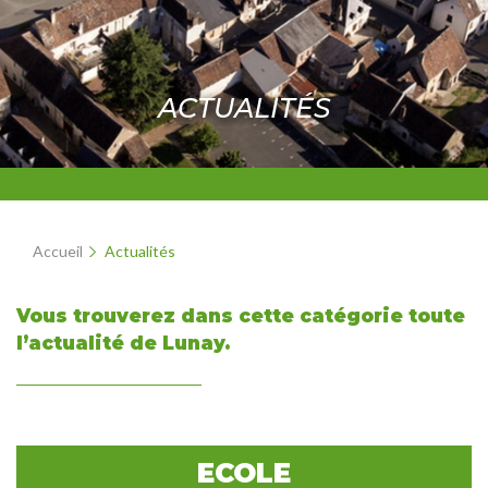
ACTUALITÉS
Accueil
Actualités
Vous trouverez dans cette catégorie toute
l’actualité de Lunay.
ECOLE