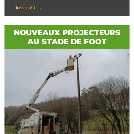
Lire la suite
NOUVEAUX PROJECTEURS
AU STADE DE FOOT