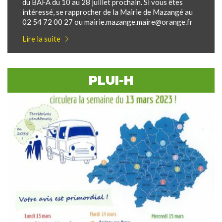
du BAFA du 10 au 28 juillet prochain. Si vous êtes
intéressé, se rapprocher de la Mairie de Mazangé au
02 54 72 00 27 ou mairie.mazange.maire@orange.fr
Lire la suite
PLUI-H