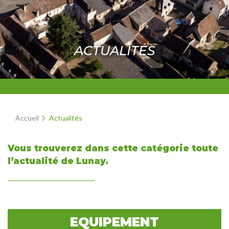
ACTUALITÉS
Accueil
Actualités
Vous trouverez dans cette catégorie toute
l’actualité de Lunay.
EQUIPEMENT