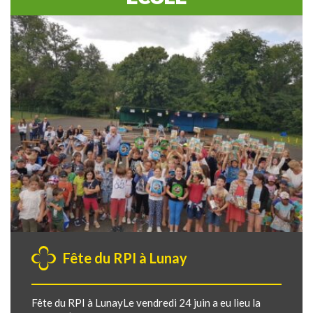
Fête du RPI à Lunay
Fête du RPI à LunayLe vendredi 24 juin a eu lieu la