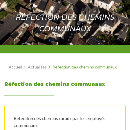
RÉFECTION DES CHEMINS
COMMUNAUX
Accueil
Actualités
Réfection des chemins communaux
Réfection des chemins communaux
Réfection des chemins ruraux par les employés
communaux