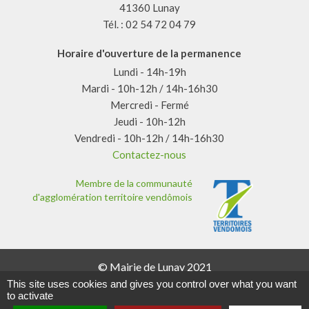
41360 Lunay
Tél. : 02 54 72 04 79
Horaire d'ouverture de la permanence
Lundi - 14h-19h
Mardi - 10h-12h / 14h-16h30
Mercredi - Fermé
Jeudi - 10h-12h
Vendredi - 10h-12h / 14h-16h30
Contactez-nous
Membre de la communauté
d'agglomération territoire vendômois
© Mairie de Lunay 2021
Mentions légales
This site uses cookies and gives you control over what you want
Données personnelles
to activate
Plan du site