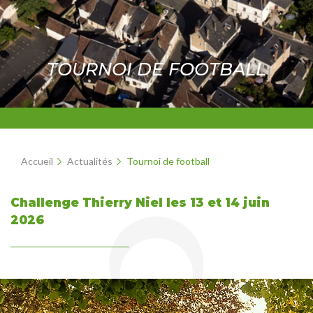
TOURNOI DE FOOTBALL
Accueil
Actualités
Tournoi de football
Challenge Thierry Niel les 13 et 14 juin
2026