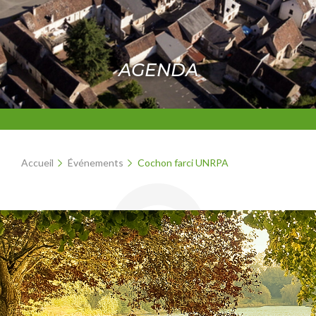
AGENDA
Accueil
Événements
Cochon farci UNRPA