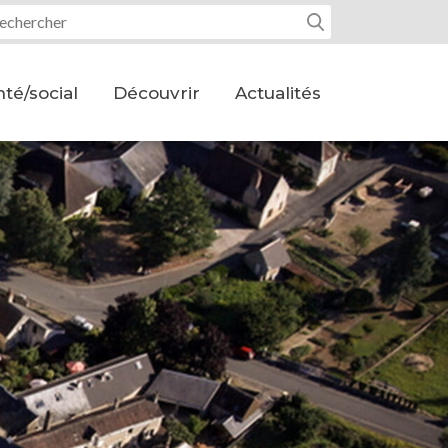
tre recherche :
té/social
Découvrir
Actualités