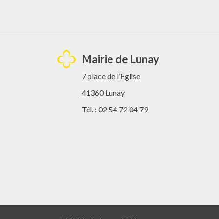
Mairie de Lunay
7 place de l’Eglise
41360 Lunay
Tél. : 02 54 72 04 79