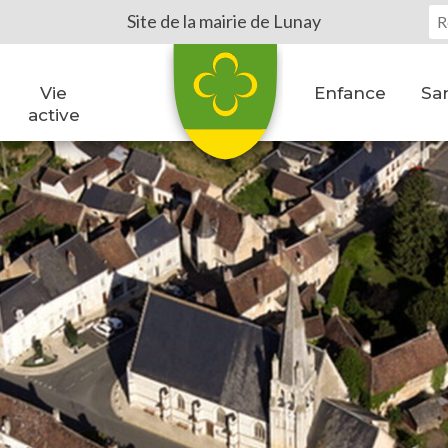
Vo
Site de la mairie de Lunay
Vie
Enfance
San
active