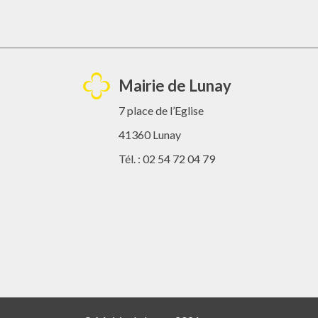
Mairie de Lunay
7 place de l’Eglise
41360 Lunay
Tél. : 02 54 72 04 79