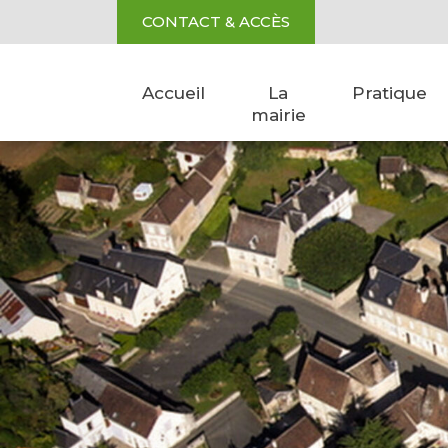
Aller au contenu
Cookies management panel
CONTACT & ACCÈS
Accueil
La
Pratique
mairie