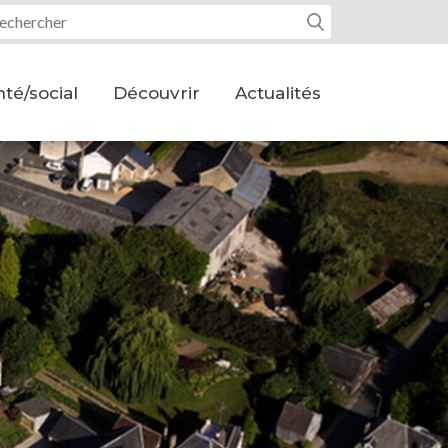
tre recherche :
té/social
Découvrir
Actualités