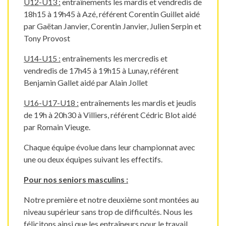
U12-U13 :
entraînements les mardis et vendredis de
18h15 à 19h45 à Azé, référent Corentin Guillet aidé
par Gaëtan Janvier, Corentin Janvier, Julien Serpin et
Tony Provost
U14-U15 :
entraînements les mercredis et
vendredis de 17h45 à 19h15 à Lunay, référent
Benjamin Gallet aidé par Alain Jollet
U16-U17-U18 :
entraînements les mardis et jeudis
de 19h à 20h30 à Villiers, référent Cédric Blot aidé
par Romain Vieuge.
Chaque équipe évolue dans leur championnat avec
une ou deux équipes suivant les effectifs.
Pour nos seniors masculins
:
Notre première et notre deuxième sont montées au
niveau supérieur sans trop de difficultés. Nous les
félicitons ainsi que les entraîneurs pour le travail