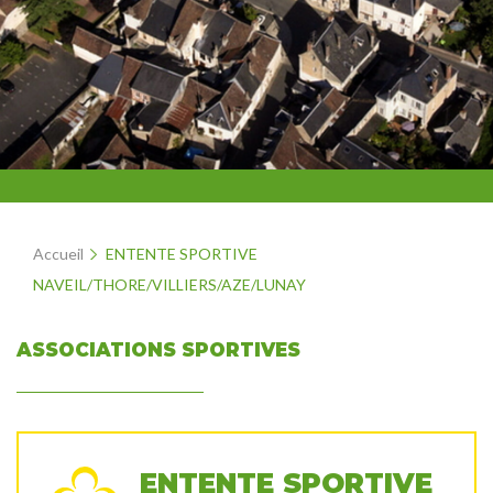
Accueil
ENTENTE SPORTIVE
NAVEIL/THORE/VILLIERS/AZE/LUNAY
ASSOCIATIONS SPORTIVES
ENTENTE SPORTIVE