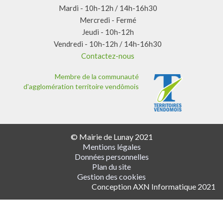
Mardi - 10h-12h / 14h-16h30
Mercredi - Fermé
Jeudi - 10h-12h
Vendredi - 10h-12h / 14h-16h30
Contactez-nous
Membre de la communauté
d'agglomération territoire vendômois
© Mairie de Lunay 2021
Mentions légales
Données personnelles
Plan du site
Gestion des cookies
Conception AXN Informatique 2021