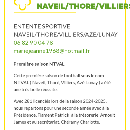
NAVEIL/THORE/VILLIE
ENTENTE SPORTIVE
NAVEIL/THORE/VILLIERS/AZE/LUNAY
06 82 90 04 78
mariejeanne1968@hotmail.fr
Première saison NTVAL
Cette première saison de football sous le nom
NTVAL ( Naveil, Thoré, Villiers, Azé, Lunay ) a été
une très belle réussite.
Avec 281 licenciés lors de la saison 2024-2025,
nous repartons pour une seconde année avec à la
Présidence, Flament Patrick, à la trésorerie, Arnoult
James et au secrétariat, Chéramy Charlotte.