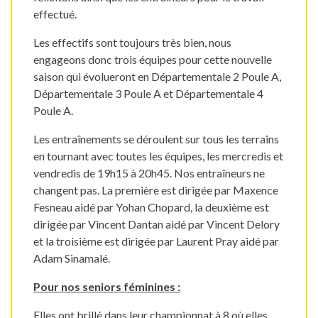
effectué.
Les effectifs sont toujours très bien, nous
engageons donc trois équipes pour cette nouvelle
saison qui évolueront en Départementale 2 Poule A,
Départementale 3 Poule A et Départementale 4
Poule A.
Les entraînements se déroulent sur tous les terrains
en tournant avec toutes les équipes, les mercredis et
vendredis de 19h15 à 20h45. Nos entraîneurs ne
changent pas. La première est dirigée par Maxence
Fesneau aidé par Yohan Chopard, la deuxième est
dirigée par Vincent Dantan aidé par Vincent Delory
et la troisième est dirigée par Laurent Pray aidé par
Adam Sinamalé.
Pour
nos seniors féminines
:
Elles ont brillé dans leur championnat à 8 où elles