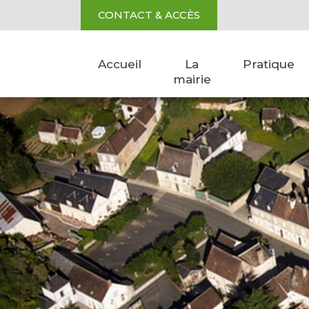
Aller au contenu
Cookies management panel
CONTACT & ACCÈS
Accueil
La
Pratique
mairie