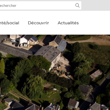
tre recherche :
té/social
Découvrir
Actualités