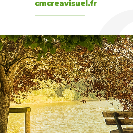
cmcreavisuel.fr