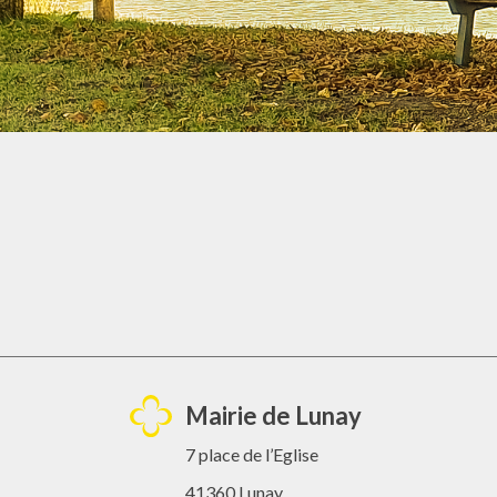
Mairie de Lunay
7 place de l’Eglise
41360 Lunay