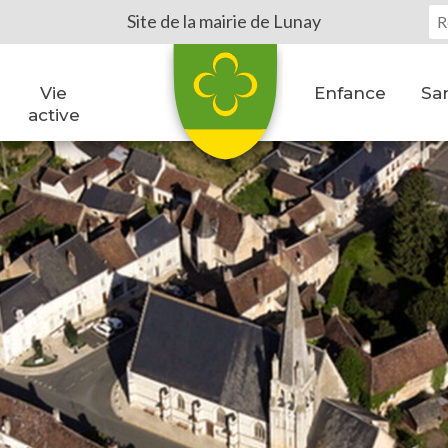
Vo
Site de la mairie de Lunay
Vie
Enfance
San
active