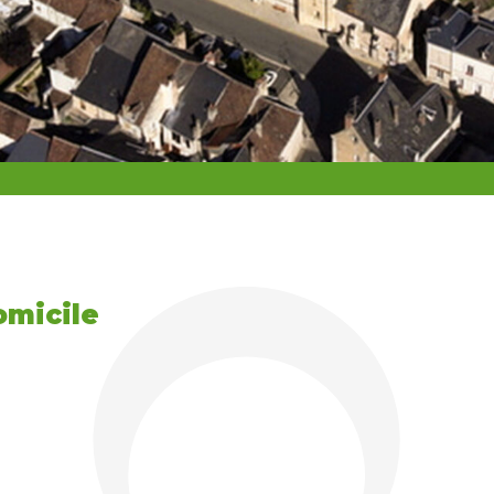
omicile