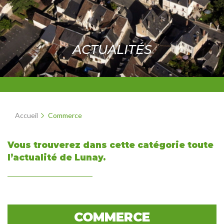
ACTUALITÉS
Accueil
Commerce
Vous trouverez dans cette catégorie toute
l’actualité de Lunay.
COMMERCE