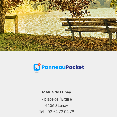
Mairie de Lunay
7 place de l’Eglise
41360 Lunay
Tél. : 02 54 72 04 79