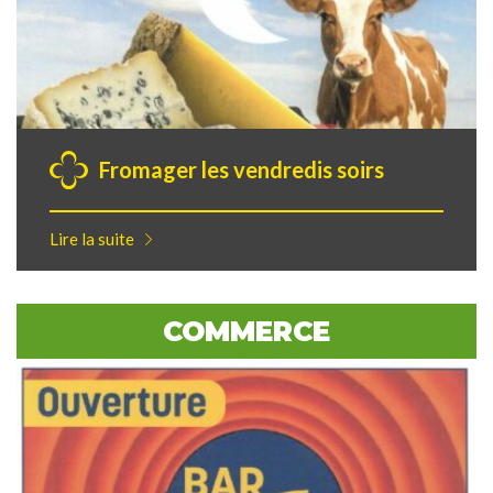
Fromager les vendredis soirs
Lire la suite
COMMERCE