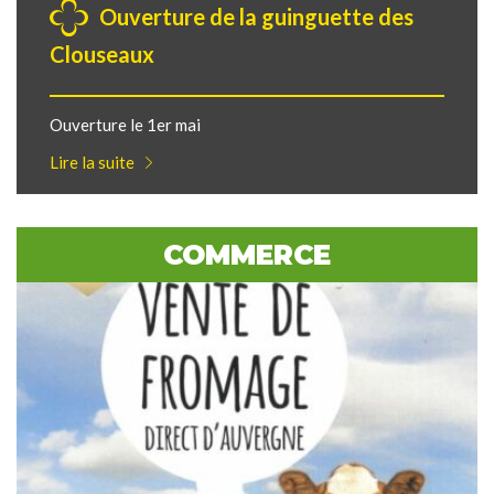
Ouverture de la guinguette des
Clouseaux
Ouverture le 1er mai
Lire la suite
COMMERCE