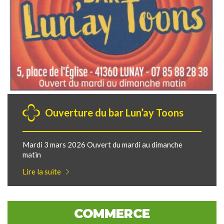
Ouverture du bar Lun’ay Toons
Mardi 3 mars 2026 Ouvert du mardi au dimanche
matin
Lire la suite
COMMERCE