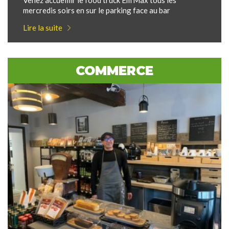
Venez accueillir le food truck Em’Max tous les
mercredis soirs en sur le parking face au bar
Lire la suite
COMMERCE