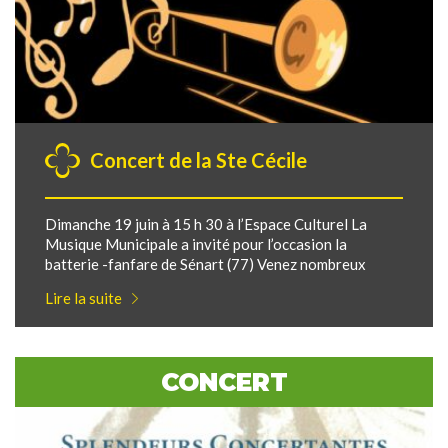
Concert de la Ste Cécile
Dimanche 19 juin à 15 h 30 à l’Espace Culturel La
Musique Municipale a invité pour l’occasion la
batterie -fanfare de Sénart (77) Venez nombreux
Lire la suite
CONCERT