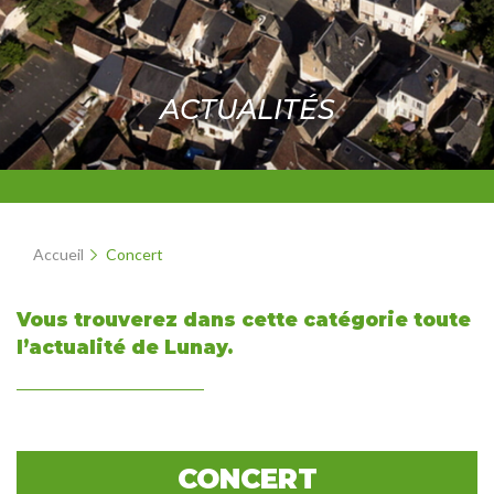
ACTUALITÉS
Accueil
Concert
Vous trouverez dans cette catégorie toute
l’actualité de Lunay.
CONCERT