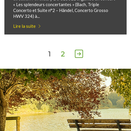
« Les splendeurs concertantes » (Bach, Triple
Concerto et Suite n°2 – Händel, Concerto Grosso
HWV 324) à...
Lire la suite
1
2