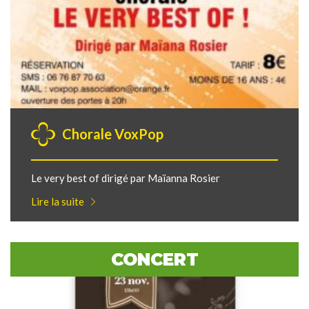
Chorale VoxPop
Le very best of dirigé par Maïanna Rosier
Lire la suite
CONCERT