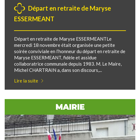
Départ en retraite de Maryse
ESSERMEANT
Départ en retraite de Maryse ESSERMEANTLe
mercredi 18 novembre était organisée une petite
soirée conviviale en l’honneur du départ en retraite de
Maryse ESSERMEANT, fidèle et assidue
collaboratrice communale depuis 1983. M. Le Maire,
Michel CHARTRAIN a, dans son discours,...
Lire la suite
MAIRIE