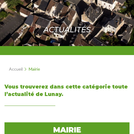
ACTUALITÉS
Accueil
Mairie
Vous trouverez dans cette catégorie toute
l’actualité de Lunay.
MAIRIE