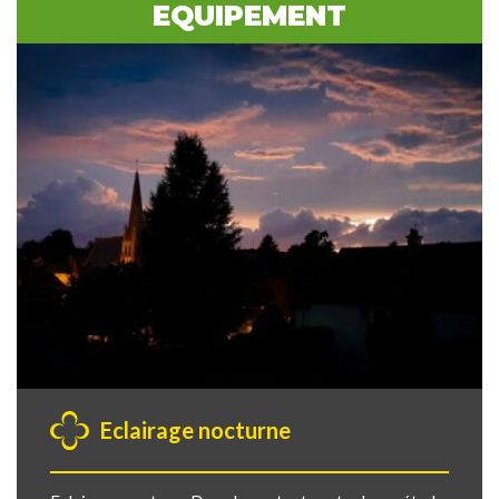
EQUIPEMENT
Eclairage nocturne